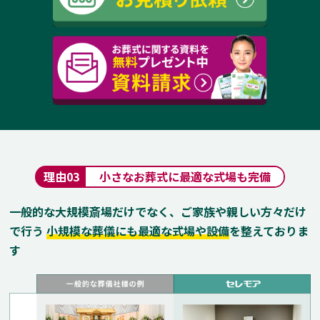
理由
03
小さなお葬式に最適な式場も完備
一般的な大規模斎場だけでなく、ご家族や親しい方々だけ
で行う
小規模な葬儀にも最適な式場や設備
を整えておりま
す