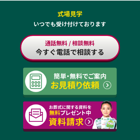
式場見学
いつでも受け付けております
通話無料 / 相談無料
今すぐ電話で相談する