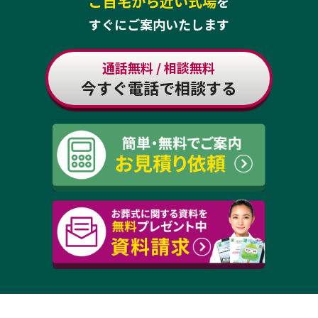
ご自宅から近い式場
を
すぐにご案内いたします
通話無料 / 相談無料
今すぐ電話で相談する