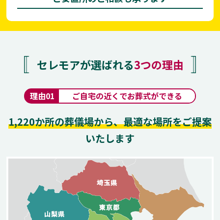
セレモアが選ばれる
3つの理由
理由
01
ご自宅の近くでお葬式ができる
1,220か所の葬儀場から、最適な場所をご提案
いたします