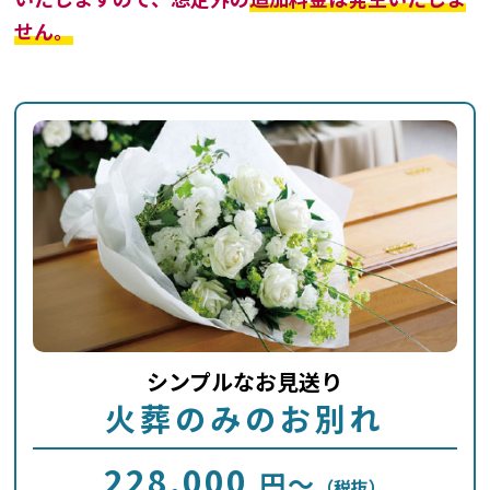
せん。
シンプルなお見送り
火葬のみのお別れ
228,000
円～
（税抜）