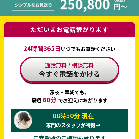
ただいまお電話繋がります
24時間365日
いつでもお電話ください
通話無料 / 相談無料
今すぐ電話をかける
深夜・早朝でも、
60分
最短
でお迎えにあがります
08時30分
現在
専門のスタッフが待機中
ご安置所のご相談も承ります