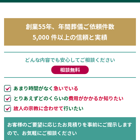
創業55年、年間葬儀ご依頼件数
5,000 件以上の信頼と実績
どんな内容でも安心してご相談ください
相談無料
あまり時間がなく
急いでいる
とりあえずどのくらいの
費用がかかるか知りたい
故人の宗教に合わせて
行いたい
お客様のご要望に応じたお見積りを事前にご提示します
ので、お気軽にご相談ください