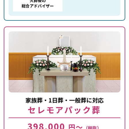
火葬後の
総合アドバイザー
家族葬・1日葬・一般葬に対応
セレモアパック葬
398,000
円～
（税抜）