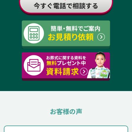
今すぐ電話で相談する
お客様の声